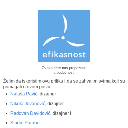
Ovako ćete nas prepoznati
u budućnosti
Želim da iskoristim ovu priliku i da se zahvalim svima koji su
pomagali u ovom poslu:
Nataša Pavić
, dizajner
Nikola Jovanović
, dizajner
Radovan Davidović
, dizajner i
Studio Parabol
.